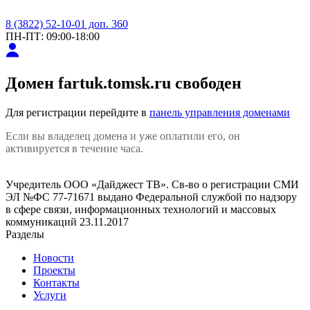
8 (3822) 52-10-01 доп. 360
ПН-ПТ: 09:00-18:00
Домен
fartuk.tomsk.ru
свободен
Для регистрации перейдите в
панель управления доменами
Если вы владелец домена и уже оплатили его, он
активируется в течение часа.
Учредитель ООО «Дайджест ТВ». Св-во о регистрации СМИ
ЭЛ №ФС 77-71671 выдано Федеральной службой по надзору
в сфере связи, информационных технологий и массовых
коммуникаций 23.11.2017
Разделы
Новости
Проекты
Контакты
Услуги